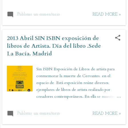
Publicar un comentario
READ MORE »
2013 Abril SIN ISBN exposición de
libros de Artista. Día del libro .Sede
La Bacía. Madrid
Sin ISBN Exposición de Libros de artista para
conmemorar la muerte de Cervantes en el
espacio de Está exposición reúne diversos
ejemplares de libros de artista realizado por
creadores contemporáneos. En ella se muestre el
libro como soporte para la creación que se
extiende más allá de sus páginas contando las
Publicar un comentario
READ MORE »
portadas, los márgenes y compromete incluso la
propia forma de los ejemplares. Una exposición